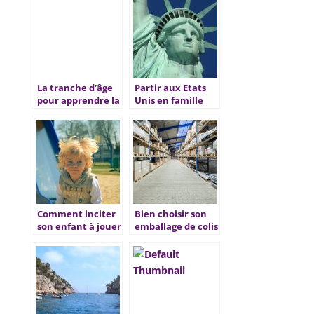
La tranche d’âge
Partir aux Etats
pour apprendre la
Unis en famille
cuisine, enfant ou
adulte
Comment inciter
Bien choisir son
son enfant à jouer
emballage de colis
dehors ?