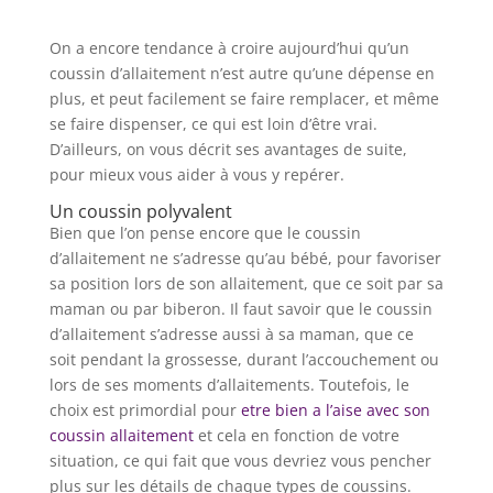
On a encore tendance à croire aujourd’hui qu’un
coussin d’allaitement n’est autre qu’une dépense en
plus, et peut facilement se faire remplacer, et même
se faire dispenser, ce qui est loin d’être vrai.
D’ailleurs, on vous décrit ses avantages de suite,
pour mieux vous aider à vous y repérer.
Un coussin polyvalent
Bien que l’on pense encore que le coussin
d’allaitement ne s’adresse qu’au bébé, pour favoriser
sa position lors de son allaitement, que ce soit par sa
maman ou par biberon. Il faut savoir que le coussin
d’allaitement s’adresse aussi à sa maman, que ce
soit pendant la grossesse, durant l’accouchement ou
lors de ses moments d’allaitements. Toutefois, le
choix est primordial pour
etre bien a l’aise avec son
coussin allaitement
et cela en fonction de votre
situation, ce qui fait que vous devriez vous pencher
plus sur les détails de chaque types de coussins.