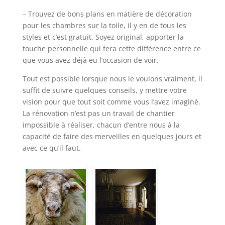
– Trouvez de bons plans en matière de décoration
pour les chambres sur la toile, il y en de tous les
styles et c’est gratuit. Soyez original, apporter la
touche personnelle qui fera cette différence entre ce
que vous avez déjà eu l’occasion de voir.
Tout est possible lorsque nous le voulons vraiment, il
suffit de suivre quelques conseils, y mettre votre
vision pour que tout soit comme vous l’avez imaginé.
La rénovation n’est pas un travail de chantier
impossible à réaliser, chacun d’entre nous à la
capacité de faire des merveilles en quelques jours et
avec ce qu’il faut.