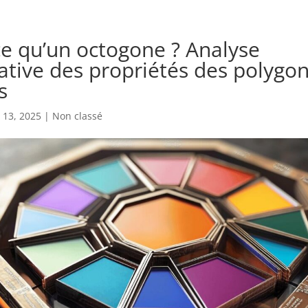
ce qu’un octogone ? Analyse
tive des propriétés des polygo
s
 13, 2025
|
Non classé