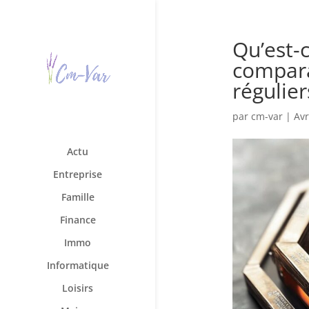
Qu’est-
compara
régulier
par
cm-var
|
Avr
Actu
Entreprise
Famille
Finance
Immo
Informatique
Loisirs