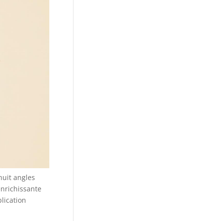
huit angles
enrichissante
lication